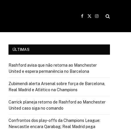
Facebook
X
Instagram
(Twitter)
ÚLTIMAS
Rashford avisa que não retorna ao Manchester
United e espera permanência no Barcelona
Zubimendi alerta Arsenal sobre força de Barcelona,
Real Madrid e Atlético na Champions
Carrick planeja retorno de Rashford ao Manchester
United caso siga no comando
Confrontos dos play-offs da Champions League:
Newcastle encara Qarabag; Real Madrid pega