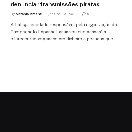
denunciar transmissões piratas
By
Antonio Amaral
janeiro 30, 2026
0
A LaLiga, entidade responsável pela organização do
Campeonato Espanhol, anunciou que passará a
oferecer recompensas em dinheiro a pessoas que…