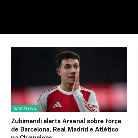
BARCELONA
Zubimendi alerta Arsenal sobre força
de Barcelona, Real Madrid e Atlético
na Champions