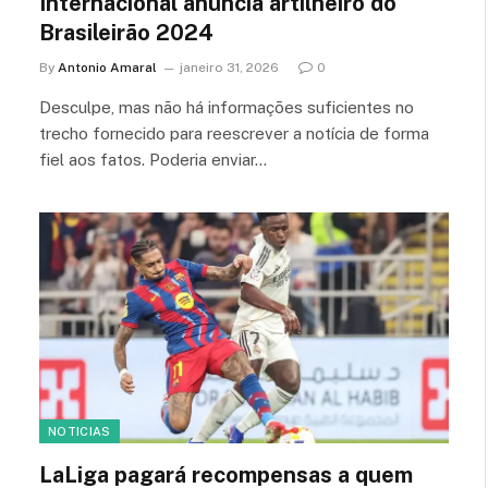
Internacional anuncia artilheiro do
Brasileirão 2024
By
Antonio Amaral
janeiro 31, 2026
0
Desculpe, mas não há informações suficientes no
trecho fornecido para reescrever a notícia de forma
fiel aos fatos. Poderia enviar…
NOTICIAS
LaLiga pagará recompensas a quem