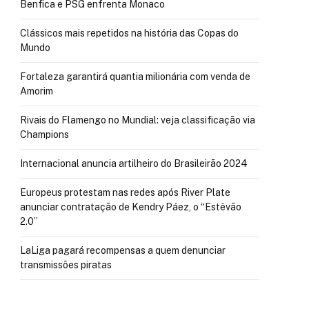
Benfica e PSG enfrenta Monaco
Clássicos mais repetidos na história das Copas do
Mundo
Fortaleza garantirá quantia milionária com venda de
Amorim
Rivais do Flamengo no Mundial: veja classificação via
Champions
Internacional anuncia artilheiro do Brasileirão 2024
Europeus protestam nas redes após River Plate
anunciar contratação de Kendry Páez, o “Estêvão
2.0”
LaLiga pagará recompensas a quem denunciar
transmissões piratas