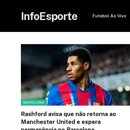
InfoEsporte
Futebol Ao Vivo
BARCELONA
Rashford avisa que não retorna ao
Manchester United e espera
permanência no Barcelona