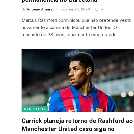
By
Antonio Amaral
fevereiro 5, 2026
0
Marcus Rashford comunicou que não pretende vestir
novamente a camisa do Manchester United. O
atacante de 28 anos, atualmente emprestado…
BARCELONA
Carrick planeja retorno de Rashford ao
Manchester United caso siga no