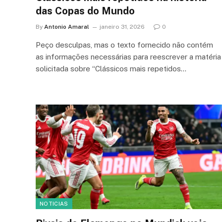
das Copas do Mundo
By
Antonio Amaral
janeiro 31, 2026
0
Peço desculpas, mas o texto fornecido não contém
as informações necessárias para reescrever a matéria
solicitada sobre “Clássicos mais repetidos…
NOTICIAS