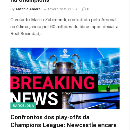
By
Antonio Amaral
fevereiro 5, 2026
0
O volante Martin Zubimendi, contratado pelo Arsenal
na última janela por 60 milhões de libras após deixar a
Real Sociedad,…
BARCELONA
Confrontos dos play-offs da
Champions League: Newcastle encara