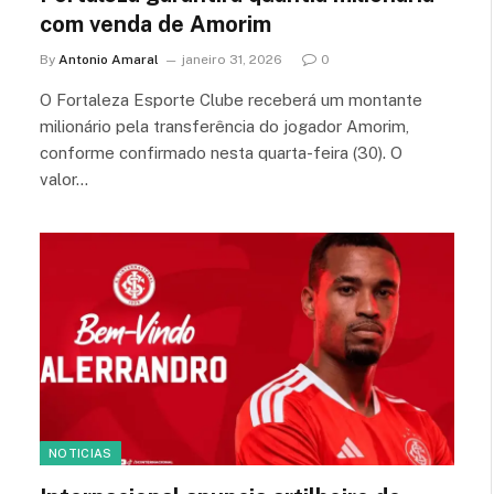
com venda de Amorim
By
Antonio Amaral
janeiro 31, 2026
0
O Fortaleza Esporte Clube receberá um montante
milionário pela transferência do jogador Amorim,
conforme confirmado nesta quarta-feira (30). O
valor…
NOTICIAS