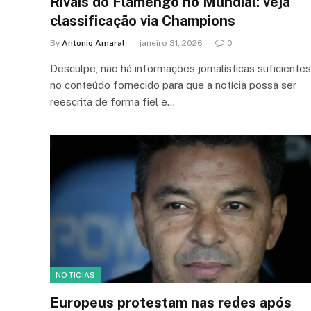
Rivais do Flamengo no Mundial: veja
classificação via Champions
By
Antonio Amaral
janeiro 31, 2026
0
Desculpe, não há informações jornalísticas suficientes
no conteúdo fornecido para que a notícia possa ser
reescrita de forma fiel e…
NOTICIAS
Europeus protestam nas redes após