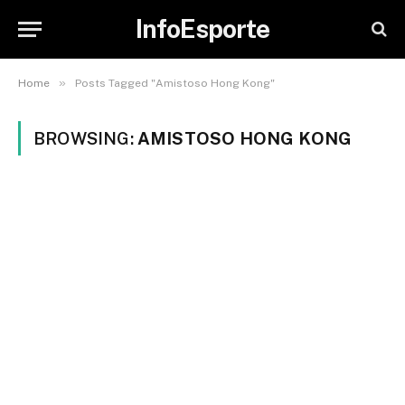
InfoEsporte
»
Home
Posts Tagged "Amistoso Hong Kong"
BROWSING:
AMISTOSO HONG KONG