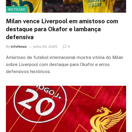
NOTICIAS
Milan vence Liverpool em amistoso com
destaque para Okafor e lambança
defensiva
By
InfoNews
julho 26, 2025
0
Amistoso de futebol internacional mostra vitória do Milan
sobre Liverpool com destaque para Okafor e erros
defensivos históricos.