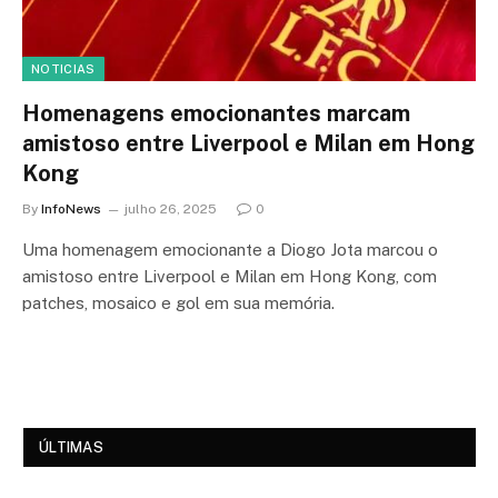
NOTICIAS
Homenagens emocionantes marcam
amistoso entre Liverpool e Milan em Hong
Kong
By
InfoNews
julho 26, 2025
0
Uma homenagem emocionante a Diogo Jota marcou o
amistoso entre Liverpool e Milan em Hong Kong, com
patches, mosaico e gol em sua memória.
ÚLTIMAS