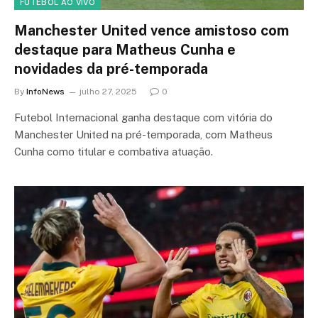
FUTEBOL AO VIVO
Manchester United vence amistoso com
destaque para Matheus Cunha e
novidades da pré-temporada
By
InfoNews
julho 27, 2025
0
Futebol Internacional ganha destaque com vitória do
Manchester United na pré-temporada, com Matheus
Cunha como titular e combativa atuação.