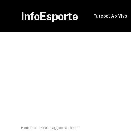
InfoEsporte
Futebol Ao Vivo
»
Home
Posts Tagged "atletas"