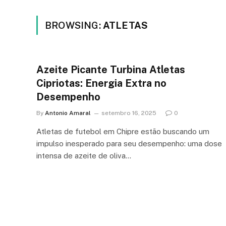
BROWSING:
ATLETAS
Azeite Picante Turbina Atletas
Cipriotas: Energia Extra no
Desempenho
By
Antonio Amaral
setembro 16, 2025
0
Atletas de futebol em Chipre estão buscando um
impulso inesperado para seu desempenho: uma dose
intensa de azeite de oliva…