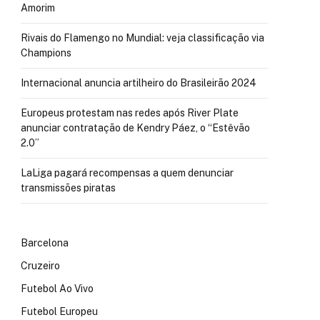
Amorim
Rivais do Flamengo no Mundial: veja classificação via
Champions
Internacional anuncia artilheiro do Brasileirão 2024
Europeus protestam nas redes após River Plate
anunciar contratação de Kendry Páez, o “Estêvão
2.0”
LaLiga pagará recompensas a quem denunciar
transmissões piratas
Barcelona
Cruzeiro
Futebol Ao Vivo
Futebol Europeu