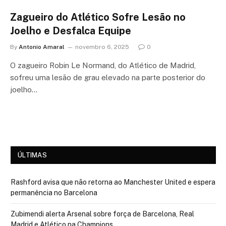
Zagueiro do Atlético Sofre Lesão no
Joelho e Desfalca Equipe
By
Antonio Amaral
novembro 6, 2025
0
O zagueiro Robin Le Normand, do Atlético de Madrid,
sofreu uma lesão de grau elevado na parte posterior do
joelho…
ÚLTIMAS
Rashford avisa que não retorna ao Manchester United e espera
permanência no Barcelona
Zubimendi alerta Arsenal sobre força de Barcelona, Real
Madrid e Atlético na Champions