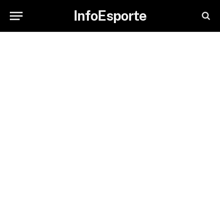
InfoEsporte