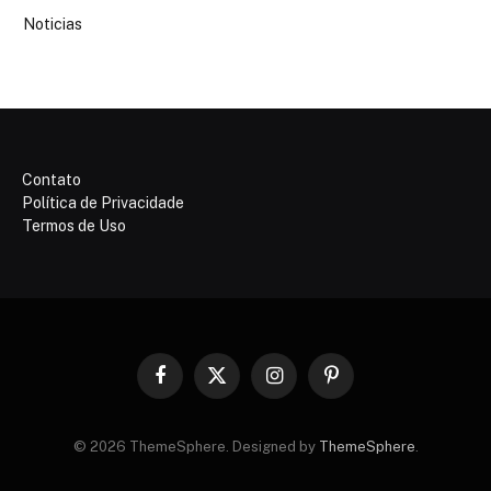
Noticias
Contato
Política de Privacidade
Termos de Uso
Facebook
X
Instagram
Pinterest
(Twitter)
© 2026 ThemeSphere. Designed by
ThemeSphere
.