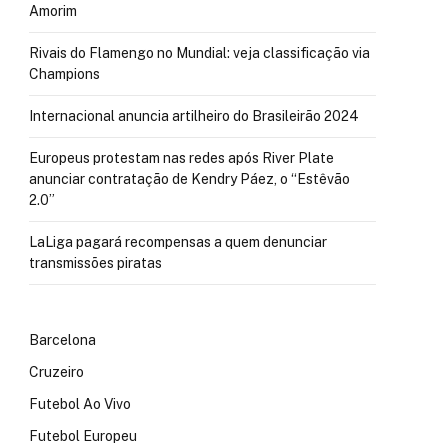
Amorim
Rivais do Flamengo no Mundial: veja classificação via
Champions
Internacional anuncia artilheiro do Brasileirão 2024
Europeus protestam nas redes após River Plate
anunciar contratação de Kendry Páez, o “Estêvão
2.0”
LaLiga pagará recompensas a quem denunciar
transmissões piratas
Barcelona
Cruzeiro
Futebol Ao Vivo
Futebol Europeu