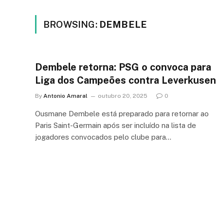
BROWSING:
DEMBELE
Dembele retorna: PSG o convoca para
Liga dos Campeões contra Leverkusen
By
Antonio Amaral
outubro 20, 2025
0
Ousmane Dembele está preparado para retornar ao
Paris Saint-Germain após ser incluído na lista de
jogadores convocados pelo clube para…