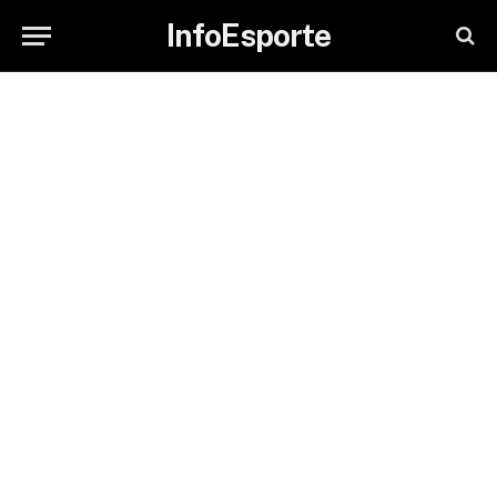
InfoEsporte