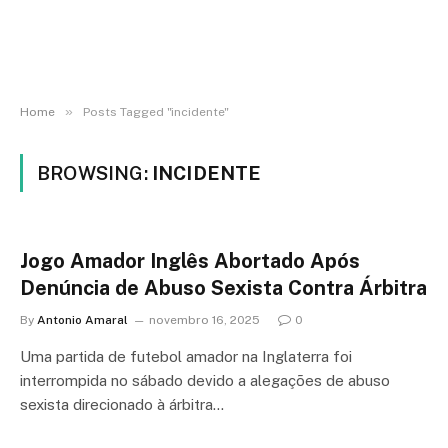
»
Home
Posts Tagged "incidente"
BROWSING:
INCIDENTE
Jogo Amador Inglês Abortado Após
Denúncia de Abuso Sexista Contra Árbitra
By
Antonio Amaral
novembro 16, 2025
0
Uma partida de futebol amador na Inglaterra foi
interrompida no sábado devido a alegações de abuso
sexista direcionado à árbitra…