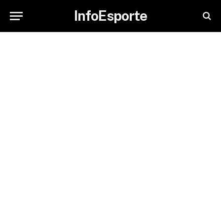
InfoEsporte