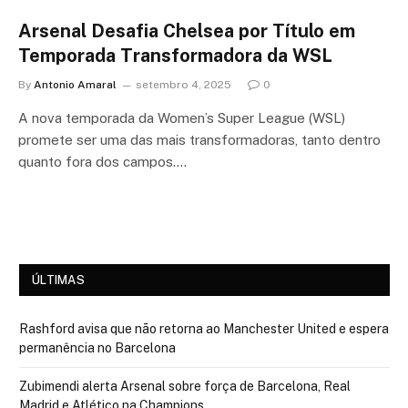
Arsenal Desafia Chelsea por Título em
Temporada Transformadora da WSL
By
Antonio Amaral
setembro 4, 2025
0
A nova temporada da Women’s Super League (WSL)
promete ser uma das mais transformadoras, tanto dentro
quanto fora dos campos.…
ÚLTIMAS
Rashford avisa que não retorna ao Manchester United e espera
permanência no Barcelona
Zubimendi alerta Arsenal sobre força de Barcelona, Real
Madrid e Atlético na Champions