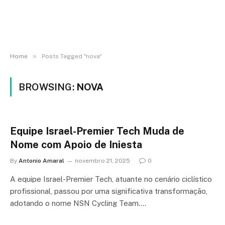
»
Home
Posts Tagged "nova"
BROWSING:
NOVA
Equipe Israel-Premier Tech Muda de
Nome com Apoio de Iniesta
By
Antonio Amaral
novembro 21, 2025
0
A equipe Israel-Premier Tech, atuante no cenário ciclístico
profissional, passou por uma significativa transformação,
adotando o nome NSN Cycling Team.…