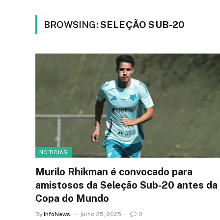
BROWSING:
SELEÇÃO SUB-20
NOTICIAS
Murilo Rhikman é convocado para
amistosos da Seleção Sub-20 antes da
Copa do Mundo
By
InfoNews
julho 25, 2025
0