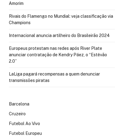
Amorim
Rivais do Flamengo no Mundial: veja classificação via
Champions
Internacional anuncia artilheiro do Brasileirão 2024
Europeus protestam nas redes após River Plate
anunciar contratação de Kendry Páez, o “Estêvão
2.0”
LaLiga pagará recompensas a quem denunciar
transmissões piratas
Barcelona
Cruzeiro
Futebol Ao Vivo
Futebol Europeu