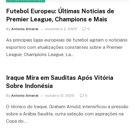
Futebol Europeu: Últimas Notícias de
Premier League, Champions e Mais
By
Antonio Amaral
novembro 2, 2025
0
As principais ligas europeias de futebol agitam o noticiário
esportivo com atualizações constantes sobre a Premier
League, Champions League, La…
Iraque Mira em Sauditas Após Vitória
Sobre Indonésia
By
Antonio Amaral
outubro 12, 2025
0
O técnico do Iraque, Graham Arnold, intensificou a pressão
sobre a Arábia Saudita, outra seleção com aspirações na
Copa do…