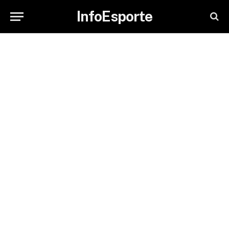
InfoEsporte