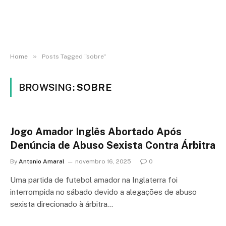
»
Home
Posts Tagged "sobre"
BROWSING:
SOBRE
Jogo Amador Inglês Abortado Após
Denúncia de Abuso Sexista Contra Árbitra
By
Antonio Amaral
novembro 16, 2025
0
Uma partida de futebol amador na Inglaterra foi
interrompida no sábado devido a alegações de abuso
sexista direcionado à árbitra…