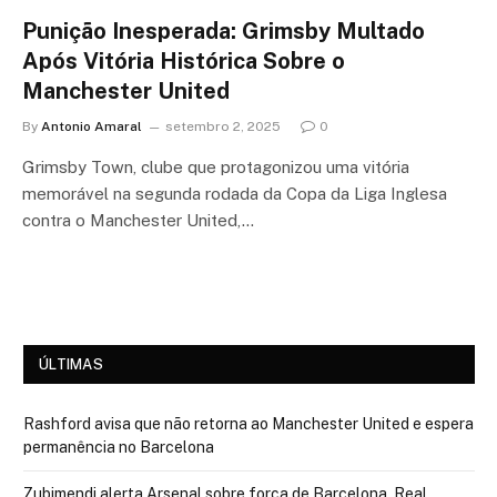
Punição Inesperada: Grimsby Multado
Após Vitória Histórica Sobre o
Manchester United
By
Antonio Amaral
setembro 2, 2025
0
Grimsby Town, clube que protagonizou uma vitória
memorável na segunda rodada da Copa da Liga Inglesa
contra o Manchester United,…
ÚLTIMAS
Rashford avisa que não retorna ao Manchester United e espera
permanência no Barcelona
Zubimendi alerta Arsenal sobre força de Barcelona, Real