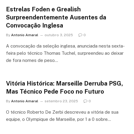
Estrelas Foden e Grealish
Surpreendentemente Ausentes da
Convocação Inglesa
By
Antonio Amaral
outubro 3, 2025
0
A convocação da seleção inglesa, anunciada nesta sexta-
feira pelo técnico Thomas Tuchel, surpreendeu ao deixar
de fora nomes de peso…
Vitória Histórica: Marseille Derruba PSG,
Mas Técnico Pede Foco no Futuro
By
Antonio Amaral
setembro 23, 2025
0
O técnico Roberto De Zerbi descreveu a vitória de sua
equipe, o Olympique de Marseille, por 1 a 0 sobre…