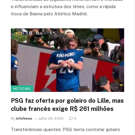
e influenciam a estrutura dos times, como a rápida
troca de Baena pelo Atlético Madrid.
NOTICIAS
PSG faz oferta por goleiro do Lille, mas
clube francês exige R$ 261 milhões
By
InfoNews
julho 28, 2025
0
Transferências quentes: PSG tenta contratar goleiro