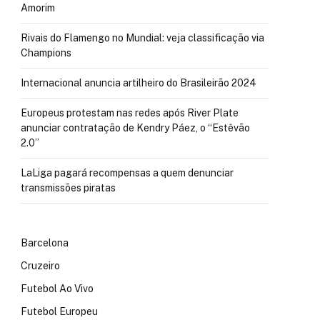
Amorim
Rivais do Flamengo no Mundial: veja classificação via
Champions
Internacional anuncia artilheiro do Brasileirão 2024
Europeus protestam nas redes após River Plate
anunciar contratação de Kendry Páez, o “Estêvão
2.0”
LaLiga pagará recompensas a quem denunciar
transmissões piratas
Barcelona
Cruzeiro
Futebol Ao Vivo
Futebol Europeu