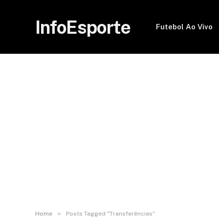
InfoEsporte
Futebol Ao Vivo
»
Home
Posts Tagged "Transferências"