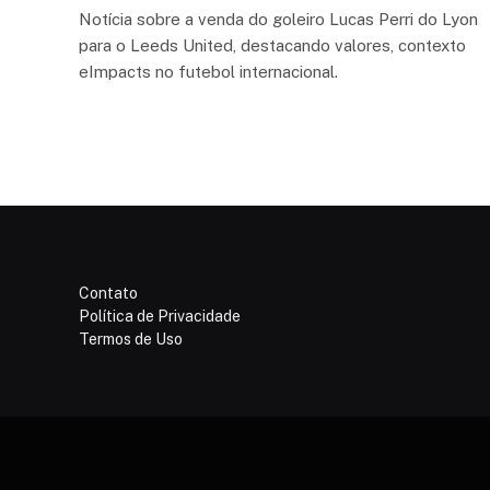
Notícia sobre a venda do goleiro Lucas Perri do Lyon
para o Leeds United, destacando valores, contexto
eImpacts no futebol internacional.
Contato
Política de Privacidade
Termos de Uso