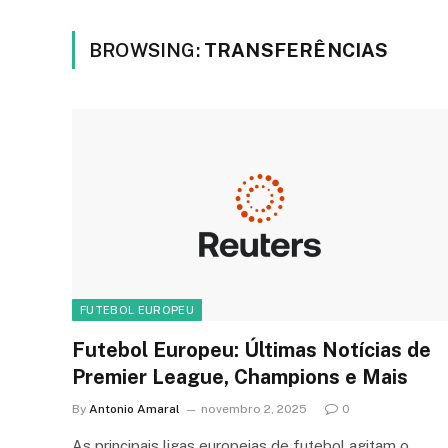
BROWSING:
TRANSFERÊNCIAS
FUTEBOL EUROPEU
Futebol Europeu: Últimas Notícias de
Premier League, Champions e Mais
By
Antonio Amaral
novembro 2, 2025
0
As principais ligas europeias de futebol agitam o