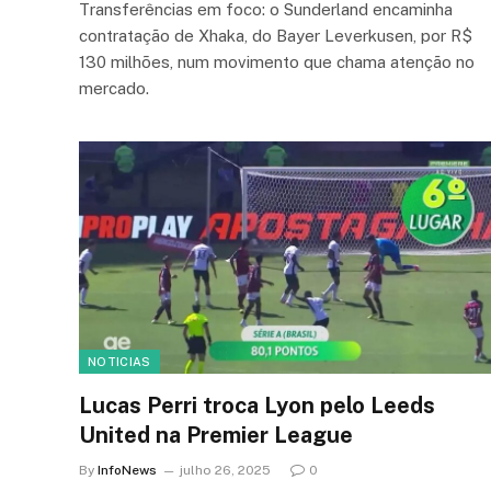
Transferências em foco: o Sunderland encaminha
contratação de Xhaka, do Bayer Leverkusen, por R$
130 milhões, num movimento que chama atenção no
mercado.
NOTICIAS
Lucas Perri troca Lyon pelo Leeds
United na Premier League
By
InfoNews
julho 26, 2025
0