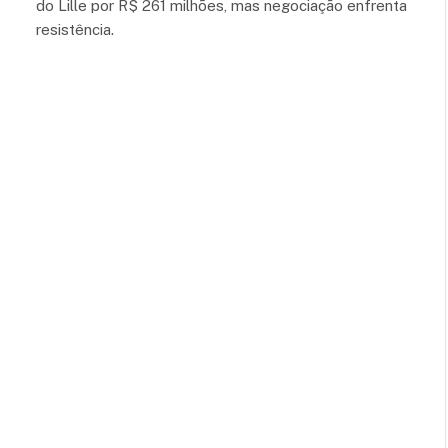
do Lille por R$ 261 milhões, mas negociação enfrenta
resistência.