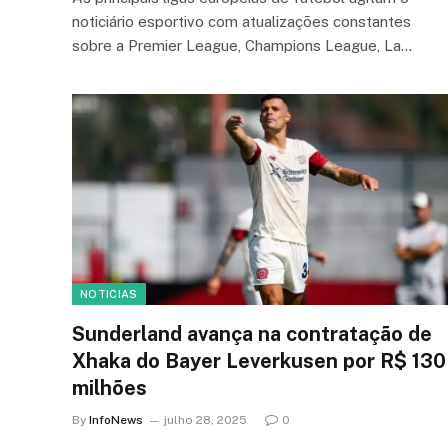
noticiário esportivo com atualizações constantes
sobre a Premier League, Champions League, La…
NOTICIAS
Sunderland avança na contratação de
Xhaka do Bayer Leverkusen por R$ 130
milhões
By
InfoNews
julho 28, 2025
0