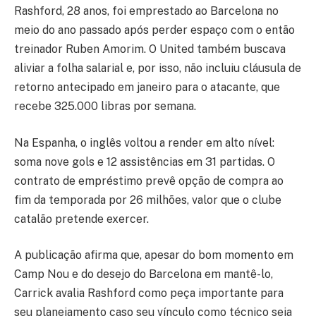
Rashford, 28 anos, foi emprestado ao Barcelona no
meio do ano passado após perder espaço com o então
treinador Ruben Amorim. O United também buscava
aliviar a folha salarial e, por isso, não incluiu cláusula de
retorno antecipado em janeiro para o atacante, que
recebe 325.000 libras por semana.
Na Espanha, o inglês voltou a render em alto nível:
soma nove gols e 12 assistências em 31 partidas. O
contrato de empréstimo prevê opção de compra ao
fim da temporada por 26 milhões, valor que o clube
catalão pretende exercer.
A publicação afirma que, apesar do bom momento em
Camp Nou e do desejo do Barcelona em mantê-lo,
Carrick avalia Rashford como peça importante para
seu planejamento caso seu vínculo como técnico seja