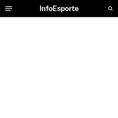
InfoEsporte