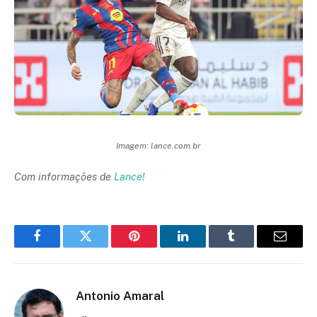
Imagem: lance.com.br
Com informações de
Lance!
Facebook
Twitter
Pinterest
LinkedIn
Tumblr
Email
Antonio Amaral