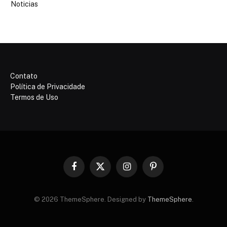
Noticias
Contato
Política de Privacidade
Termos de Uso
Facebook
X
Instagram
Pinterest
(Twitter)
© 2026 ThemeSphere. Designed by
ThemeSphere
.