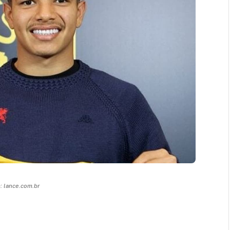
 lance.com.br