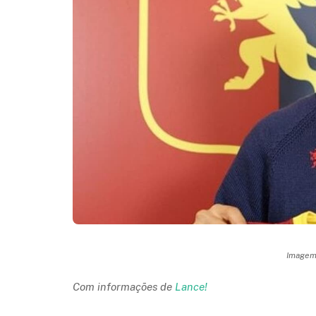
Imagem:
Com informações de
Lance!