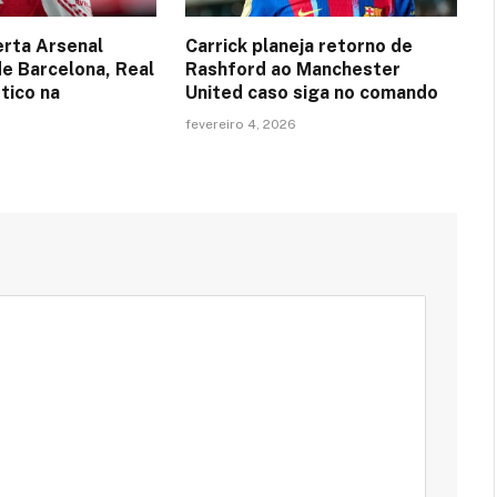
erta Arsenal
Carrick planeja retorno de
de Barcelona, Real
Rashford ao Manchester
tico na
United caso siga no comando
fevereiro 4, 2026