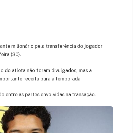
nte milionário pela transferência do jogador
ira (30).
no do atleta não foram divulgados, mas a
mportante receita para a temporada.
o entre as partes envolvidas na transação.