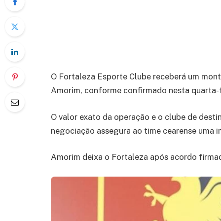
O Fortaleza Esporte Clube receberá um monta
Amorim, conforme confirmado nesta quarta-fe
O valor exato da operação e o clube de desti
negociação assegura ao time cearense uma i
Amorim deixa o Fortaleza após acordo firmad