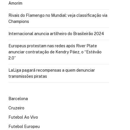
Amorim
Rivais do Flamengo no Mundial: veja classificação via
Champions
Internacional anuncia artilheiro do Brasileirão 2024
Europeus protestam nas redes após River Plate
anunciar contratação de Kendry Páez, o “Estêvão
2.0”
LaLiga pagará recompensas a quem denunciar
transmissões piratas
Barcelona
Cruzeiro
Futebol Ao Vivo
Futebol Europeu