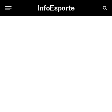
InfoEsporte