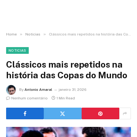
»
»
Home
Noticias
Clássicos mais repetidos na história das Copas do Mundo
NOTICIAS
Clássicos mais repetidos na
história das Copas do Mundo
By
Antonio Amaral
janeiro 31, 2026
Nenhum comentário
1 Min Read