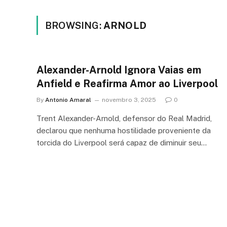
BROWSING:
ARNOLD
Alexander-Arnold Ignora Vaias em
Anfield e Reafirma Amor ao Liverpool
By
Antonio Amaral
novembro 3, 2025
0
Trent Alexander-Arnold, defensor do Real Madrid,
declarou que nenhuma hostilidade proveniente da
torcida do Liverpool será capaz de diminuir seu…