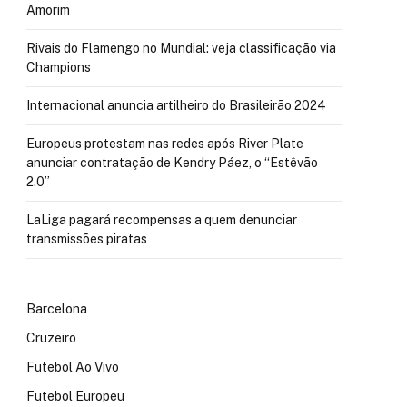
Amorim
Rivais do Flamengo no Mundial: veja classificação via
Champions
Internacional anuncia artilheiro do Brasileirão 2024
Europeus protestam nas redes após River Plate
anunciar contratação de Kendry Páez, o “Estêvão
2.0”
LaLiga pagará recompensas a quem denunciar
transmissões piratas
Barcelona
Cruzeiro
Futebol Ao Vivo
Futebol Europeu