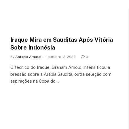
Iraque Mira em Sauditas Após Vitória
Sobre Indonésia
By
Antonio Amaral
outubro 12, 2025
0
O técnico do Iraque, Graham Arnold, intensificou a
pressão sobre a Arábia Saudita, outra seleção com
aspirações na Copa do…