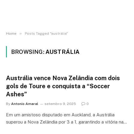
»
Home
Posts Tagged "austrália"
BROWSING:
AUSTRÁLIA
Austrália vence Nova Zelândia com dois
gols de Toure e conquista a “Soccer
Ashes”
By
Antonio Amaral
setembro 9, 2025
0
Em um amistoso disputado em Auckland, a Austrália
superou a Nova Zelândia por 3 a 1, garantindo a vitória na…