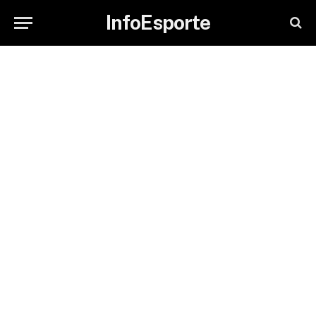
InfoEsporte