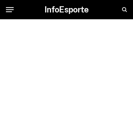
InfoEsporte