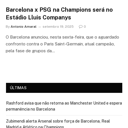
Barcelona x PSG na Champions será no
Estádio Lluis Companys
By
Antonio Amaral
setembro 19, 2025
0
O Barcelona anunciou, nesta sexta-feira, que o aguardado
confronto contra o Paris Saint-Germain, atual campeão,
pela fase de grupos da…
ÚLTIMAS
Rashford avisa que não retorna ao Manchester United e espera
permanência no Barcelona
Zubimendi alerta Arsenal sobre força de Barcelona, Real
Madrid e Atlético na Champions