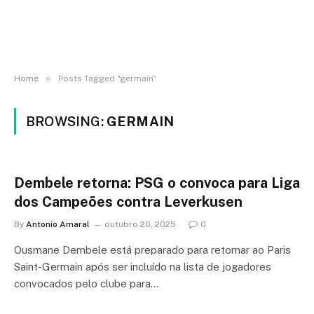
»
Home
Posts Tagged "germain"
BROWSING:
GERMAIN
Dembele retorna: PSG o convoca para Liga
dos Campeões contra Leverkusen
By
Antonio Amaral
outubro 20, 2025
0
Ousmane Dembele está preparado para retornar ao Paris
Saint-Germain após ser incluído na lista de jogadores
convocados pelo clube para…