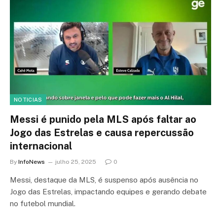
NOTICIAS
Messi é punido pela MLS após faltar ao
Jogo das Estrelas e causa repercussão
internacional
By
InfoNews
julho 25, 2025
0
Messi, destaque da MLS, é suspenso após ausência no
Jogo das Estrelas, impactando equipes e gerando debate
no futebol mundial.