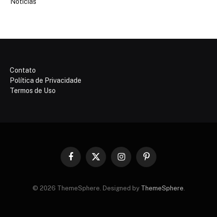
Noticias
Contato
Política de Privacidade
Termos de Uso
Facebook
X
Instagram
Pinterest
(Twitter)
© 2026 ThemeSphere. Designed by
ThemeSphere
.