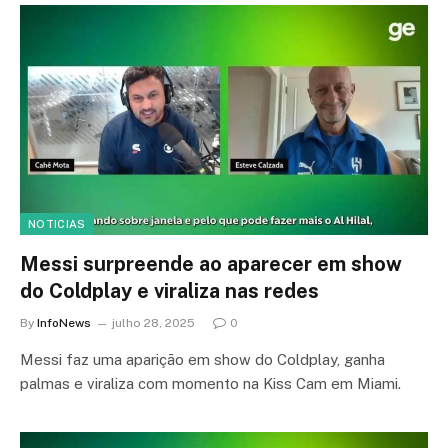
NOTICIAS
Messi surpreende ao aparecer em show
do Coldplay e viraliza nas redes
By
InfoNews
julho 28, 2025
0
Messi faz uma aparição em show do Coldplay, ganha
palmas e viraliza com momento na Kiss Cam em Miami.