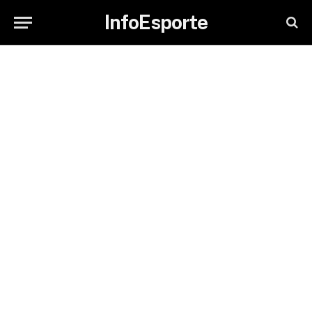
InfoEsporte