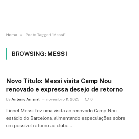
»
Home
Posts Tagged "Messi"
BROWSING:
MESSI
Novo Título: Messi visita Camp Nou
renovado e expressa desejo de retorno
By
Antonio Amaral
novembro 11, 2025
0
Lionel Messi fez uma visita ao renovado Camp Nou,
estádio do Barcelona, alimentando especulações sobre
um possível retorno ao clube…