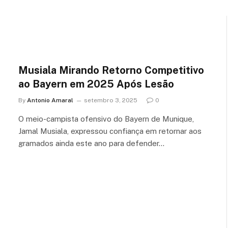
Musiala Mirando Retorno Competitivo
ao Bayern em 2025 Após Lesão
By
Antonio Amaral
setembro 3, 2025
0
O meio-campista ofensivo do Bayern de Munique,
Jamal Musiala, expressou confiança em retornar aos
gramados ainda este ano para defender…