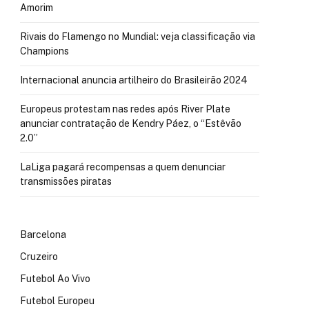
Amorim
Rivais do Flamengo no Mundial: veja classificação via
Champions
Internacional anuncia artilheiro do Brasileirão 2024
Europeus protestam nas redes após River Plate
anunciar contratação de Kendry Páez, o “Estêvão
2.0”
LaLiga pagará recompensas a quem denunciar
transmissões piratas
Barcelona
Cruzeiro
Futebol Ao Vivo
Futebol Europeu