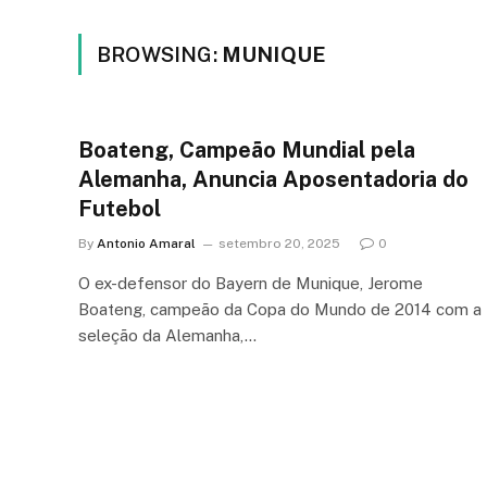
BROWSING:
MUNIQUE
Boateng, Campeão Mundial pela
Alemanha, Anuncia Aposentadoria do
Futebol
By
Antonio Amaral
setembro 20, 2025
0
O ex-defensor do Bayern de Munique, Jerome
Boateng, campeão da Copa do Mundo de 2014 com a
seleção da Alemanha,…