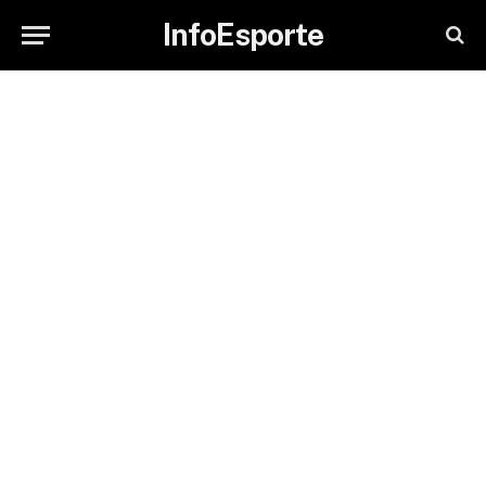
InfoEsporte