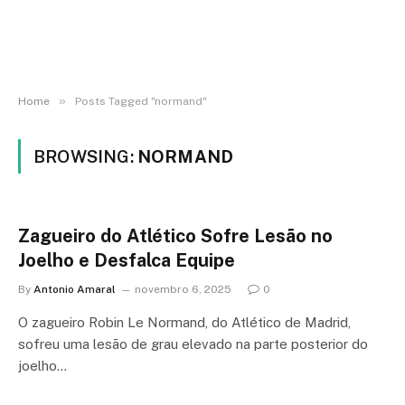
»
Home
Posts Tagged "normand"
BROWSING:
NORMAND
Zagueiro do Atlético Sofre Lesão no
Joelho e Desfalca Equipe
By
Antonio Amaral
novembro 6, 2025
0
O zagueiro Robin Le Normand, do Atlético de Madrid,
sofreu uma lesão de grau elevado na parte posterior do
joelho…