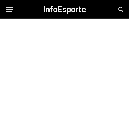
InfoEsporte