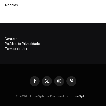
Noticias
Contato
Política de Privacidade
Termos de Uso
Facebook
X
Instagram
Pinterest
(Twitter)
© 2026 ThemeSphere. Designed by
ThemeSphere
.