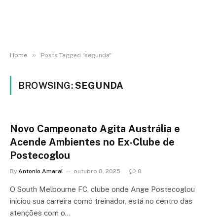
»
Home
Posts Tagged "segunda"
BROWSING:
SEGUNDA
Novo Campeonato Agita Austrália e
Acende Ambientes no Ex-Clube de
Postecoglou
By
Antonio Amaral
outubro 8, 2025
0
O South Melbourne FC, clube onde Ange Postecoglou
iniciou sua carreira como treinador, está no centro das
atenções com o…