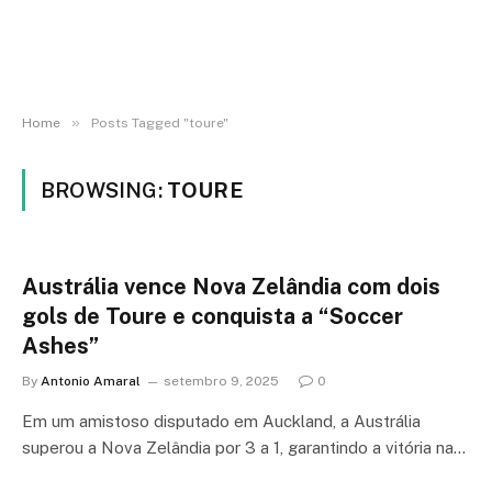
»
Home
Posts Tagged "toure"
BROWSING:
TOURE
Austrália vence Nova Zelândia com dois
gols de Toure e conquista a “Soccer
Ashes”
By
Antonio Amaral
setembro 9, 2025
0
Em um amistoso disputado em Auckland, a Austrália
superou a Nova Zelândia por 3 a 1, garantindo a vitória na…