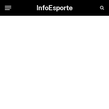
InfoEsporte