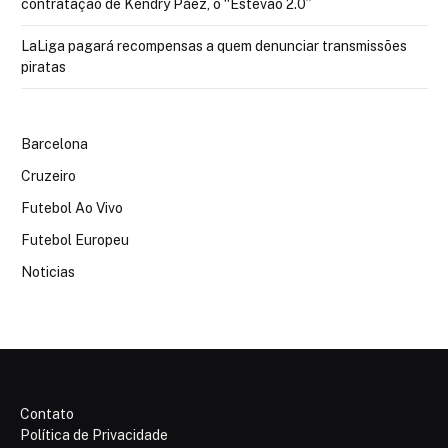
contratação de Kendry Páez, o “Estêvão 2.0”
LaLiga pagará recompensas a quem denunciar transmissões
piratas
Barcelona
Cruzeiro
Futebol Ao Vivo
Futebol Europeu
Noticias
Contato
Política de Privacidade