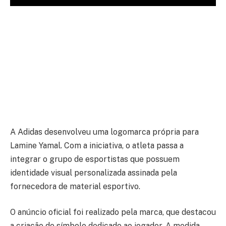
A Adidas desenvolveu uma logomarca própria para
Lamine Yamal. Com a iniciativa, o atleta passa a
integrar o grupo de esportistas que possuem
identidade visual personalizada assinada pela
fornecedora de material esportivo.
O anúncio oficial foi realizado pela marca, que destacou
a criação do símbolo dedicado ao jogador. A medida