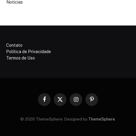
Noticias
Contato
Política de Privacidade
Termos de Uso
Facebook
X
Instagram
Pinterest
(Twitter)
© 2026 ThemeSphere. Designed by
ThemeSphere
.