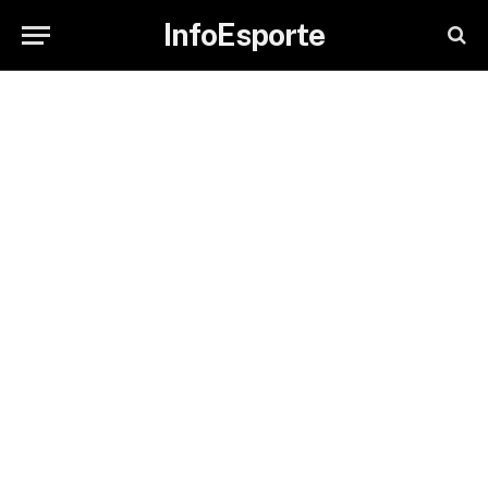
InfoEsporte