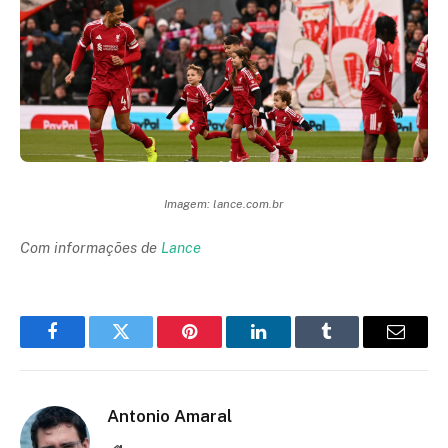
Imagem: lance.com.br
Com informações de
Lance
Facebook
Twitter
Pinterest
LinkedIn
Tumblr
Email
Antonio Amaral