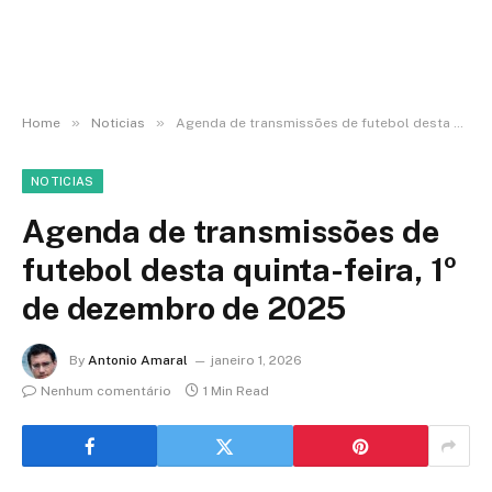
»
»
Home
Noticias
Agenda de transmissões de futebol desta quinta-feira, 1º de dezembro de 2025
NOTICIAS
Agenda de transmissões de
futebol desta quinta-feira, 1º
de dezembro de 2025
By
Antonio Amaral
janeiro 1, 2026
Nenhum comentário
1 Min Read