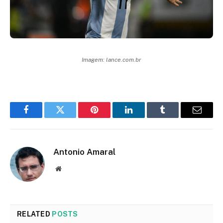
Imagem: lance.com.br
Facebook
Twitter
Pinterest
LinkedIn
Tumblr
Email
Antonio Amaral
Website
RELATED
POSTS