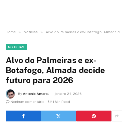
»
»
Home
Noticias
Alvo do Palmeiras e ex-Botafogo, Almada decide futuro para 2026
NOTICIAS
Alvo do Palmeiras e ex-
Botafogo, Almada decide
futuro para 2026
By
Antonio Amaral
janeiro 24, 2026
Nenhum comentário
1 Min Read