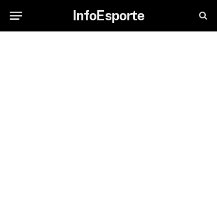
InfoEsporte