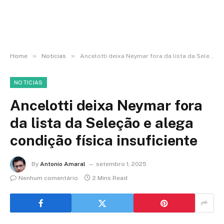
»
»
Home
Noticias
Ancelotti deixa Neymar fora da lista da Seleção e alega condição física insuficiente
NOTICIAS
Ancelotti deixa Neymar fora
da lista da Seleção e alega
condição física insuficiente
By
Antonio Amaral
setembro 1, 2025
Nenhum comentário
2 Mins Read