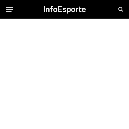
InfoEsporte