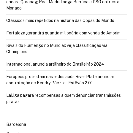
encara Qarabag; Real Madrid pega Benfica e PSG enfrenta
Monaco
Clássicos mais repetidos na história das Copas do Mundo
Fortaleza garantirá quantia milionária com venda de Amorim
Rivais do Flamengo no Mundial: veja classificação via
Champions
Internacional anuncia artilheiro do Brasileirão 2024
Europeus protestam nas redes após River Plate anunciar
contratação de Kendry Páez, o “Estêvão 2.0”
LaLiga pagará recompensas a quem denunciar transmissões
piratas
Barcelona