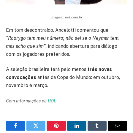
Imagem: uol.com.br
Em tom descontraído, Ancelotti comentou que
“Rodrygo tem meu número; não sei se o Neymar tem,
mas acho que sim”
, indicando abertura para diálogo
com os jogadores preteridos.
A seleção brasileira terá pelo menos
três novas
convocações
antes da Copa do Mundo: em outubro,
novembro e março.
Com informações de
UOL
Facebook
Twitter
Pinterest
LinkedIn
Tumblr
Email