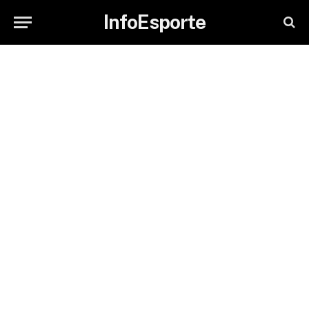
InfoEsporte