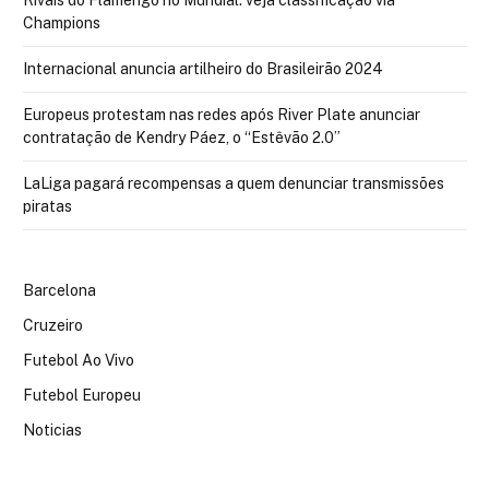
Rivais do Flamengo no Mundial: veja classificação via
Champions
Internacional anuncia artilheiro do Brasileirão 2024
Europeus protestam nas redes após River Plate anunciar
contratação de Kendry Páez, o “Estêvão 2.0”
LaLiga pagará recompensas a quem denunciar transmissões
piratas
Barcelona
Cruzeiro
Futebol Ao Vivo
Futebol Europeu
Noticias