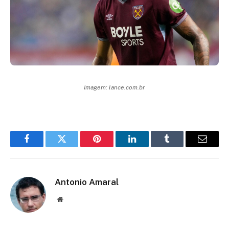
Imagem: lance.com.br
Facebook
Twitter
Pinterest
LinkedIn
Tumblr
Email
Antonio Amaral
Website