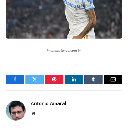
Imagem: lance.com.br
Facebook
Twitter
Pinterest
LinkedIn
Tumblr
Email
Antonio Amaral
Website