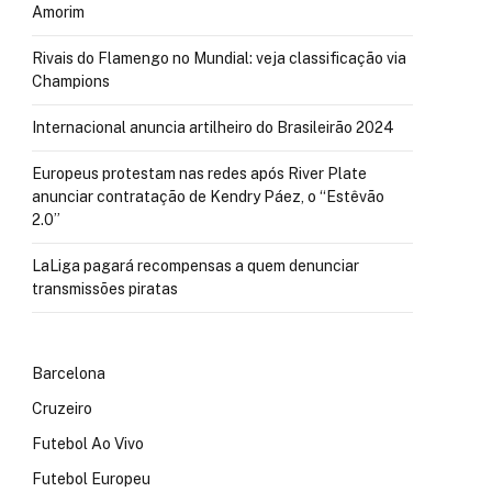
Amorim
Rivais do Flamengo no Mundial: veja classificação via
Champions
Internacional anuncia artilheiro do Brasileirão 2024
Europeus protestam nas redes após River Plate
anunciar contratação de Kendry Páez, o “Estêvão
2.0”
LaLiga pagará recompensas a quem denunciar
transmissões piratas
Barcelona
Cruzeiro
Futebol Ao Vivo
Futebol Europeu