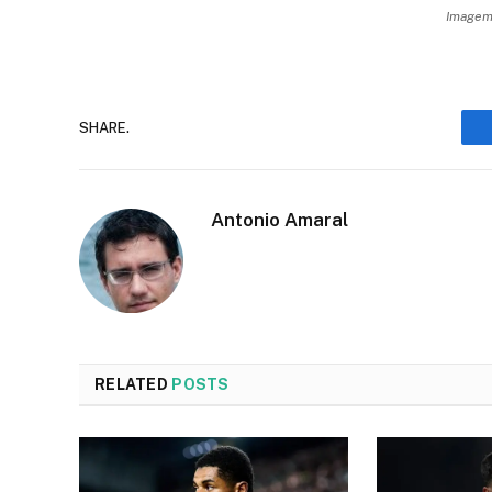
Imagem:
SHARE.
Antonio Amaral
RELATED
POSTS