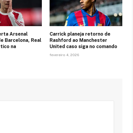
erta Arsenal
Carrick planeja retorno de
de Barcelona, Real
Rashford ao Manchester
tico na
United caso siga no comando
fevereiro 4, 2026