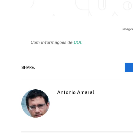
Imagem
Com informações de
UOL
SHARE.
Antonio Amaral