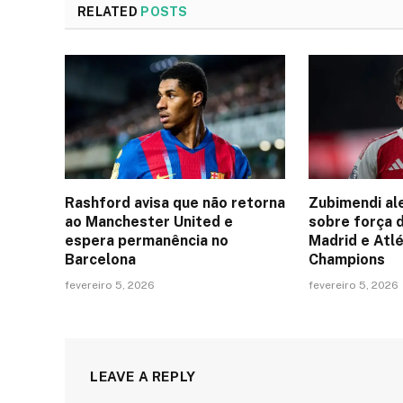
RELATED
POSTS
Rashford avisa que não retorna
Zubimendi al
ao Manchester United e
sobre força 
espera permanência no
Madrid e Atlé
Barcelona
Champions
fevereiro 5, 2026
fevereiro 5, 2026
LEAVE A REPLY