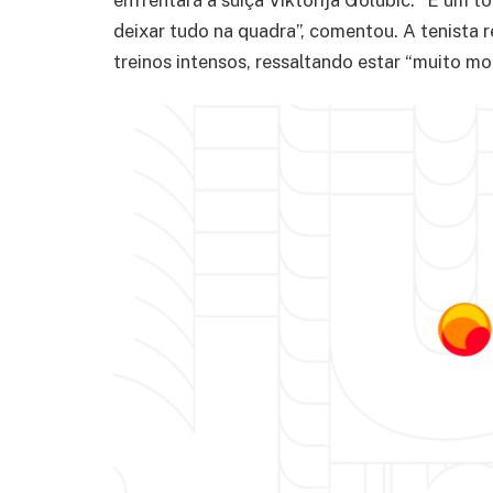
deixar tudo na quadra”, comentou. A tenista r
treinos intensos, ressaltando estar “muito m