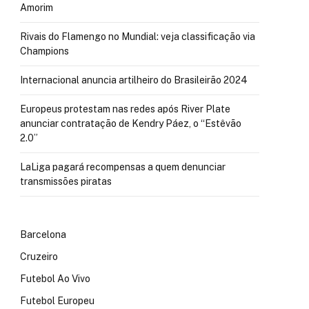
Amorim
Rivais do Flamengo no Mundial: veja classificação via
Champions
Internacional anuncia artilheiro do Brasileirão 2024
Europeus protestam nas redes após River Plate
anunciar contratação de Kendry Páez, o “Estêvão
2.0”
LaLiga pagará recompensas a quem denunciar
transmissões piratas
Barcelona
Cruzeiro
Futebol Ao Vivo
Futebol Europeu