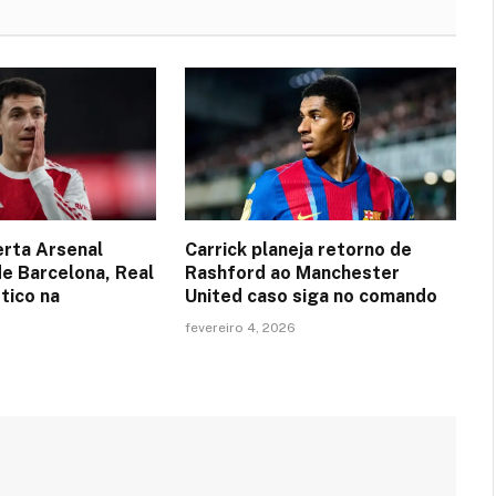
erta Arsenal
Carrick planeja retorno de
de Barcelona, Real
Rashford ao Manchester
tico na
United caso siga no comando
fevereiro 4, 2026