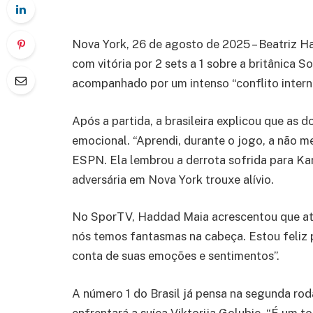
Nova York, 26 de agosto de 2025 – Beatriz 
com vitória por 2 sets a 1 sobre a britânica 
acompanhado por um intenso “conflito intern
Após a partida, a brasileira explicou que as 
emocional. “Aprendi, durante o jogo, a não me
ESPN. Ela lembrou a derrota sofrida para Kar
adversária em Nova York trouxe alívio.
No SporTV, Haddad Maia acrescentou que at
nós temos fantasmas na cabeça. Estou feliz 
conta de suas emoções e sentimentos”.
A número 1 do Brasil já pensa na segunda rod
enfrentará a suíça Viktorija Golubic. “É um 