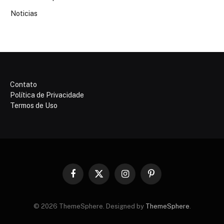
Noticias
Contato
Política de Privacidade
Termos de Uso
Facebook
X
Instagram
Pinterest
(Twitter)
© 2026 ThemeSphere. Designed by
ThemeSphere
.