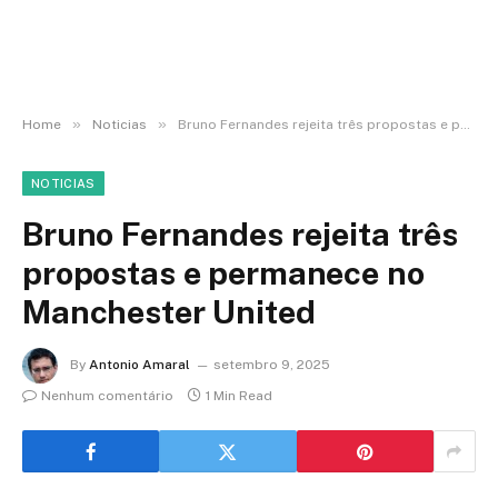
»
»
Home
Noticias
Bruno Fernandes rejeita três propostas e permanece no Manchester United
NOTICIAS
Bruno Fernandes rejeita três
propostas e permanece no
Manchester United
By
Antonio Amaral
setembro 9, 2025
Nenhum comentário
1 Min Read