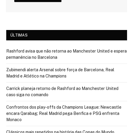
ÚLTIMAS
Rashford avisa que não retorna ao Manchester United e espera
permanência no Barcelona
Zubimendi alerta Arsenal sobre força de Barcelona, Real
Madrid e Atlético na Champions
Carrick planeja retorno de Rashford ao Manchester United
caso siga no comando
Confrontos dos play-offs da Champions League: Newcastle
encara Qarabag; Real Madrid pega Benfica e PSG enfrenta
Monaco
Clássicos mais repetidos na história das Copas do Mundo