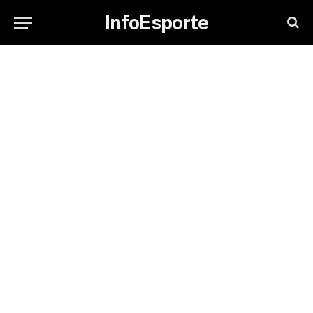
InfoEsporte