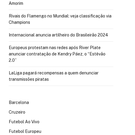
Amorim
Rivais do Flamengo no Mundial: veja classificação via
Champions
Internacional anuncia artilheiro do Brasileirão 2024
Europeus protestam nas redes após River Plate
anunciar contratação de Kendry Páez, o “Estêvão
2.0”
LaLiga pagará recompensas a quem denunciar
transmissões piratas
Barcelona
Cruzeiro
Futebol Ao Vivo
Futebol Europeu