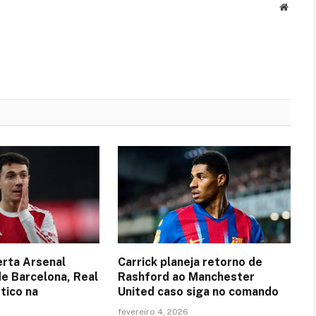
Websit
erta Arsenal
Carrick planeja retorno de
de Barcelona, Real
Rashford ao Manchester
tico na
United caso siga no comando
fevereiro 4, 2026