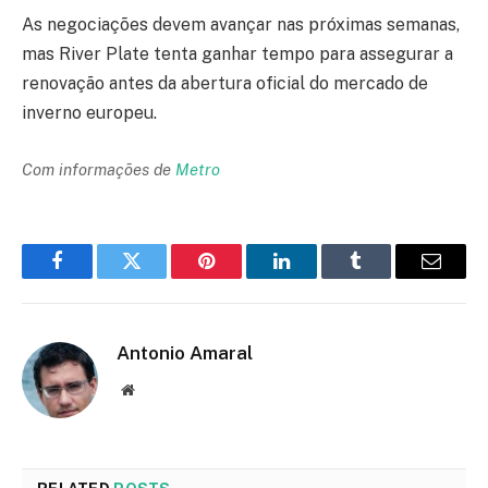
As negociações devem avançar nas próximas semanas,
mas River Plate tenta ganhar tempo para assegurar a
renovação antes da abertura oficial do mercado de
inverno europeu.
Com informações de
Metro
Facebook
Twitter
Pinterest
LinkedIn
Tumblr
Email
Antonio Amaral
Website