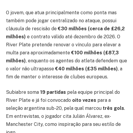
O jovem, que atua principalmente como ponta mas
também pode jogar centralizado no ataque, possui
cláusula de rescisão de
€30 milhões (cerca de £26,2
milhões)
e contrato válido até dezembro de 2026. O
River Plate pretende renovar o vínculo para elevar a
multa para aproximadamente
€100 milhões (£87,3
milhões)
, enquanto os agentes do atleta defendem que
o valor não ultrapasse
€40 milhões (£35 milhões)
, a
fim de manter o interesse de clubes europeus.
Subiabre soma
19 partidas
pela equipe principal do
River Plate e já foi convocado
oito vezes
para a
seleção argentina sub-20, pela qual marcou
três gols
.
Em entrevistas, o jogador cita Julián Álvarez, ex-
Manchester City, como inspiração para seu estilo de
jogo.