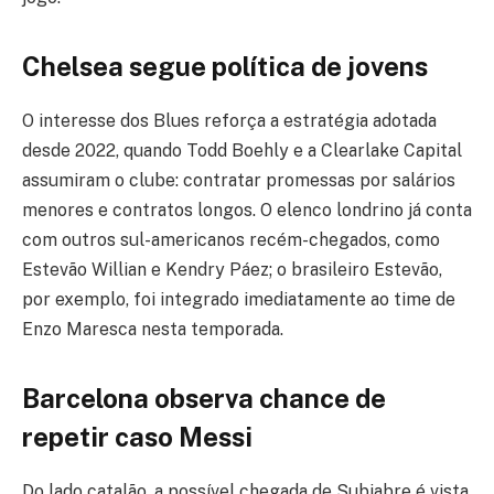
Chelsea segue política de jovens
O interesse dos Blues reforça a estratégia adotada
desde 2022, quando Todd Boehly e a Clearlake Capital
assumiram o clube: contratar promessas por salários
menores e contratos longos. O elenco londrino já conta
com outros sul-americanos recém-chegados, como
Estevão Willian e Kendry Páez; o brasileiro Estevão,
por exemplo, foi integrado imediatamente ao time de
Enzo Maresca nesta temporada.
Barcelona observa chance de
repetir caso Messi
Do lado catalão, a possível chegada de Subiabre é vista