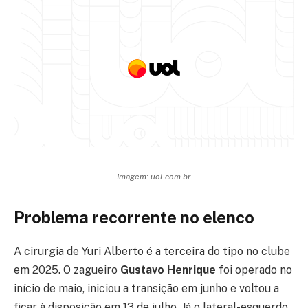
Imagem: uol.com.br
Problema recorrente no elenco
A cirurgia de Yuri Alberto é a terceira do tipo no clube
em 2025. O zagueiro
Gustavo Henrique
foi operado no
início de maio, iniciou a transição em junho e voltou a
ficar à disposição em 13 de julho. Já o lateral-esquerdo