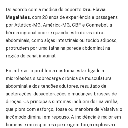
De acordo com a médica do esporte
Dra. Flávia
Magalhães
, com 20 anos de experiência e passagens
por Atlético-MG, América-MG, CBF e Conmebol, a
hérnia inguinal ocorre quando estruturas intra-
abdominais, como alças intestinais ou tecido adiposo,
protrudem por uma falha na parede abdominal na
região do canal inguinal.
Em atletas, o problema costuma estar ligado a
microlesões e sobrecarga crônica da musculatura
abdominal e dos tendões adutores, resultado de
acelerações, desacelerações e mudanças bruscas de
direção. Os principais sintomas incluem dor na virilha,
que piora com esforço, tosse ou manobra de Valsalva; o
incômodo diminui em repouso. A incidência é maior em
homens e em esportes que exigem força explosiva e