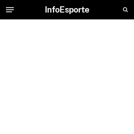
InfoEsporte