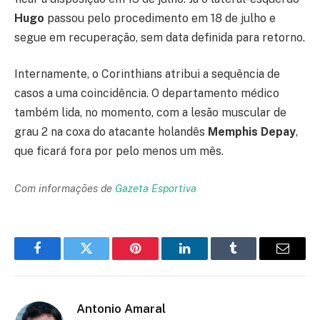
Hugo
passou pelo procedimento em 18 de julho e
segue em recuperação, sem data definida para retorno.
Internamente, o Corinthians atribui a sequência de
casos a uma coincidência. O departamento médico
também lida, no momento, com a lesão muscular de
grau 2 na coxa do atacante holandês
Memphis Depay
,
que ficará fora por pelo menos um mês.
Com informações de
Gazeta Esportiva
Facebook
Twitter
Pinterest
LinkedIn
Tumblr
Email
Antonio Amaral