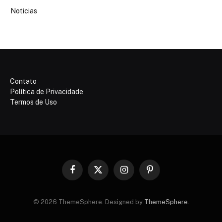
Noticias
Contato
Política de Privacidade
Termos de Uso
Facebook
X
Instagram
Pinterest
(Twitter)
© 2026 ThemeSphere. Designed by
ThemeSphere
.