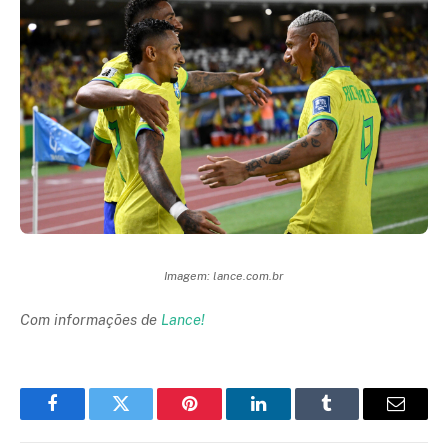
Imagem: lance.com.br
Com informações de
Lance!
Facebook
Twitter
Pinterest
LinkedIn
Tumblr
Email