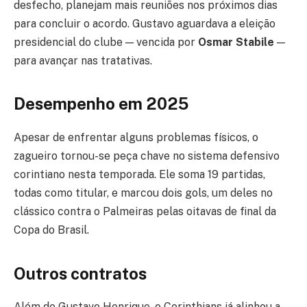
desfecho, planejam mais reuniões nos próximos dias
para concluir o acordo. Gustavo aguardava a eleição
presidencial do clube — vencida por
Osmar Stabile
—
para avançar nas tratativas.
Desempenho em 2025
Apesar de enfrentar alguns problemas físicos, o
zagueiro tornou-se peça chave no sistema defensivo
corintiano nesta temporada. Ele soma 19 partidas,
todas como titular, e marcou dois gols, um deles no
clássico contra o Palmeiras pelas oitavas de final da
Copa do Brasil.
Outros contratos
Além de Gustavo Henrique, o Corinthians já alinhou a