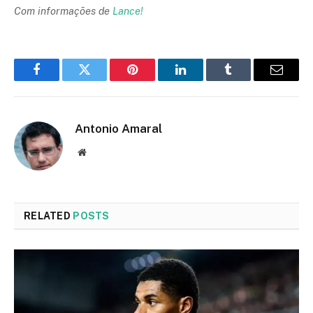
Com informações de
Lance!
Facebook
Twitter
Pinterest
LinkedIn
Tumblr
Email
Antonio Amaral
Website
RELATED
POSTS