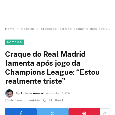
»
»
Home
Noticias
Craque do Real Madrid lamenta após jogo da Champions League: “Estou realmente triste”
NOTICIAS
Craque do Real Madrid
lamenta após jogo da
Champions League: “Estou
realmente triste”
By
Antonio Amaral
outubro 1, 2025
Nenhum comentário
1 Min Read