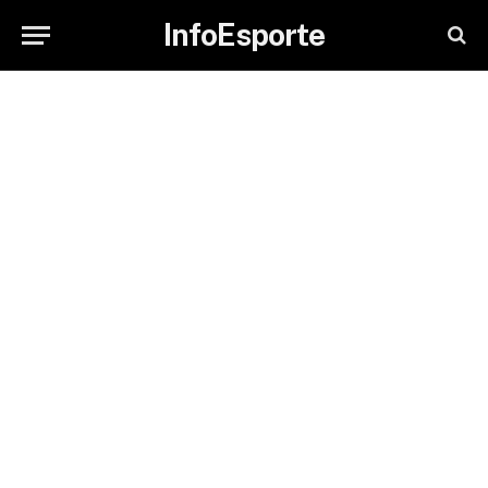
InfoEsporte