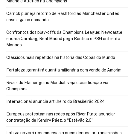
Madrid e Atlético na Champions
Carrick planeja retorno de Rashford ao Manchester United
caso siga no comando
Confrontos dos play-offs da Champions League: Newcastle
encara Qarabag; Real Madrid pega Benfica e PSG enfrenta
Monaco
Clássicos mais repetidos na história das Copas do Mundo
Fortaleza garantirá quantia milionária com venda de Amorim
Rivais do Flamengo no Mundial: veja classificação via
Champions
Internacional anuncia artilheiro do Brasileirão 2024
Europeus protestam nas redes após River Plate anunciar
contratação de Kendry Páez, o “Estêvão 2.0”
LaLiga pagará recompensas a quem denunciar transmissões