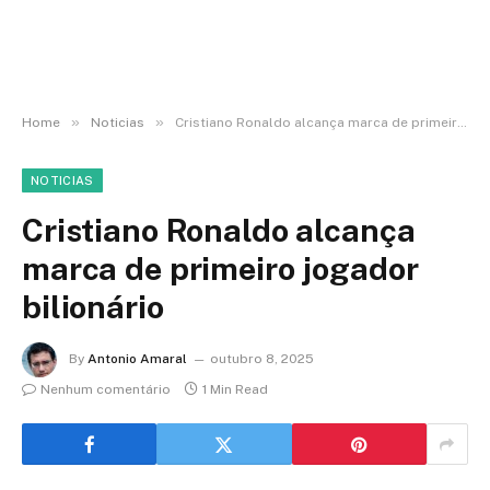
»
»
Home
Noticias
Cristiano Ronaldo alcança marca de primeiro jogador bilionário
NOTICIAS
Cristiano Ronaldo alcança
marca de primeiro jogador
bilionário
By
Antonio Amaral
outubro 8, 2025
Nenhum comentário
1 Min Read