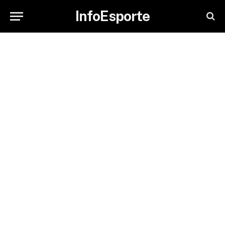
InfoEsporte