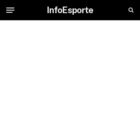
InfoEsporte