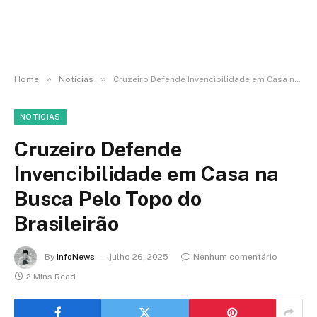
»
»
Home
Noticias
Cruzeiro Defende Invencibilidade em Casa na Busca Pelo Topo do Brasileirão
NOTICIAS
Cruzeiro Defende
Invencibilidade em Casa na
Busca Pelo Topo do
Brasileirão
By
InfoNews
julho 26, 2025
Nenhum comentário
2 Mins Read