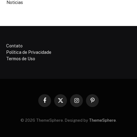
Noticias
Contato
Política de Privacidade
Termos de Uso
Facebook
X
Instagram
Pinterest
(Twitter)
© 2026 ThemeSphere. Designed by
ThemeSphere
.