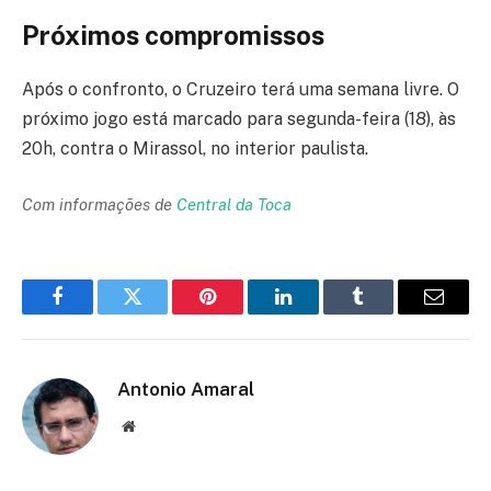
Próximos compromissos
Após o confronto, o Cruzeiro terá uma semana livre. O
próximo jogo está marcado para segunda-feira (18), às
20h, contra o Mirassol, no interior paulista.
Com informações de
Central da Toca
Facebook
Twitter
Pinterest
LinkedIn
Tumblr
Email
Antonio Amaral
Website