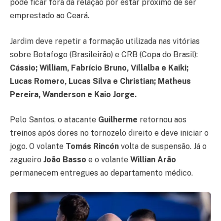
pode ficar fora da relação por estar próximo de ser
emprestado ao Ceará.
Jardim deve repetir a formação utilizada nas vitórias
sobre Botafogo (Brasileirão) e CRB (Copa do Brasil):
Cássio; William, Fabrício Bruno, Villalba e Kaiki;
Lucas Romero, Lucas Silva e Christian; Matheus
Pereira, Wanderson e Kaio Jorge.
Pelo Santos, o atacante
Guilherme
retornou aos
treinos após dores no tornozelo direito e deve iniciar o
jogo. O volante
Tomás Rincón
volta de suspensão. Já o
zagueiro
João Basso
e o volante
Willian Arão
permanecem entregues ao departamento médico.