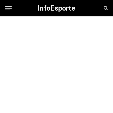
InfoEsporte