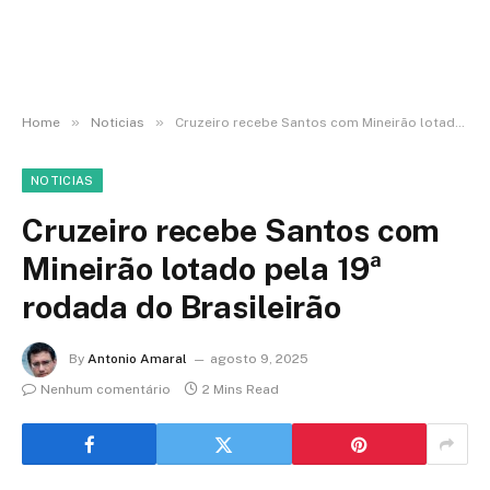
»
»
Home
Noticias
Cruzeiro recebe Santos com Mineirão lotado pela 19ª rodada do Brasileirão
NOTICIAS
Cruzeiro recebe Santos com
Mineirão lotado pela 19ª
rodada do Brasileirão
By
Antonio Amaral
agosto 9, 2025
Nenhum comentário
2 Mins Read