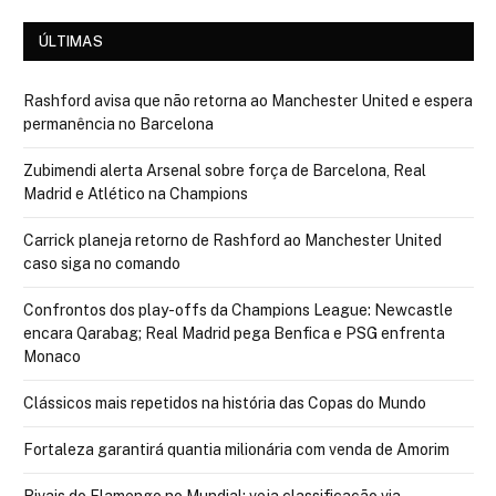
ÚLTIMAS
Rashford avisa que não retorna ao Manchester United e espera
permanência no Barcelona
Zubimendi alerta Arsenal sobre força de Barcelona, Real
Madrid e Atlético na Champions
Carrick planeja retorno de Rashford ao Manchester United
caso siga no comando
Confrontos dos play-offs da Champions League: Newcastle
encara Qarabag; Real Madrid pega Benfica e PSG enfrenta
Monaco
Clássicos mais repetidos na história das Copas do Mundo
Fortaleza garantirá quantia milionária com venda de Amorim
Rivais do Flamengo no Mundial: veja classificação via