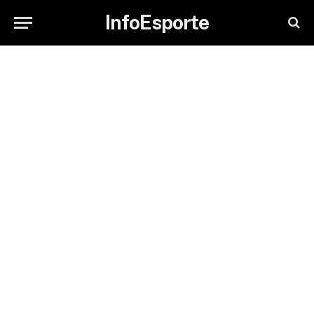
InfoEsporte