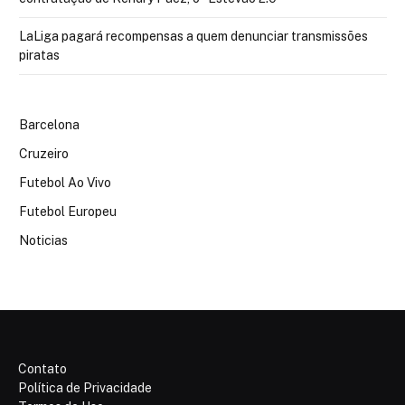
LaLiga pagará recompensas a quem denunciar transmissões
piratas
Barcelona
Cruzeiro
Futebol Ao Vivo
Futebol Europeu
Noticias
Contato
Política de Privacidade