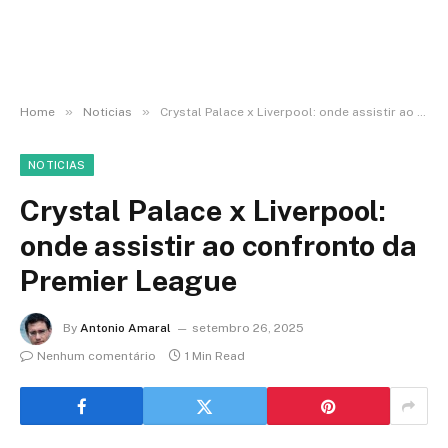
»
»
Home
Noticias
Crystal Palace x Liverpool: onde assistir ao confronto da Premier League
NOTICIAS
Crystal Palace x Liverpool:
onde assistir ao confronto da
Premier League
By
Antonio Amaral
setembro 26, 2025
Nenhum comentário
1 Min Read