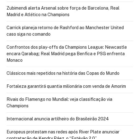
Zubimendi alerta Arsenal sobre força de Barcelona, Real
Madrid e Atlético na Champions
Carrick planeja retorno de Rashford ao Manchester United
caso siga no comando
Confrontos dos play-offs da Champions League: Newcastle
encara Qarabag; Real Madrid pega Benfica e PSG enfrenta
Monaco
Clássicos mais repetidos na história das Copas do Mundo
Fortaleza garantirá quantia milionária com venda de Amorim
Rivais do Flamengo no Mundial: veja classificação via
Champions
Internacional anuncia artilheiro do Brasileirão 2024
Europeus protestam nas redes após River Plate anunciar
contratação de Kendry Páez, o “Estêvão 2.0”