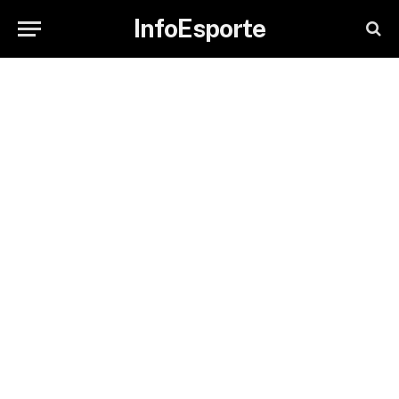
InfoEsporte