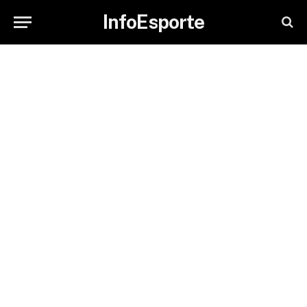
InfoEsporte