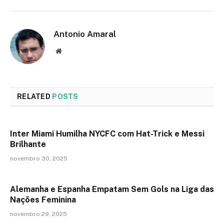
Antonio Amaral
Website
RELATED
POSTS
Inter Miami Humilha NYCFC com Hat-Trick e Messi
Brilhante
novembro 30, 2025
Alemanha e Espanha Empatam Sem Gols na Liga das
Nações Feminina
novembro 29, 2025