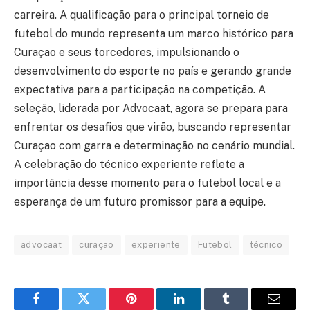
carreira. A qualificação para o principal torneio de
futebol do mundo representa um marco histórico para
Curaçao e seus torcedores, impulsionando o
desenvolvimento do esporte no país e gerando grande
expectativa para a participação na competição. A
seleção, liderada por Advocaat, agora se prepara para
enfrentar os desafios que virão, buscando representar
Curaçao com garra e determinação no cenário mundial.
A celebração do técnico experiente reflete a
importância desse momento para o futebol local e a
esperança de um futuro promissor para a equipe.
advocaat
curaçao
experiente
Futebol
técnico
Facebook
Twitter
Pinterest
LinkedIn
Tumblr
Email