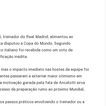
, treinador do Real Madrid, alimentou as
nca disputou a Copa do Mundo. Segundo
ico italiano foi recebida como um voto de
ficação inédita.
 mas o impacto imediato nas hostes da equipe foi
igentes passaram a externar maior otimismo em
 a motivação gerada pela fala de Ancelotti sirva
ocesso de preparação rumo ao próximo Mundial.
s passos práticos envolvendo o treinador ou a