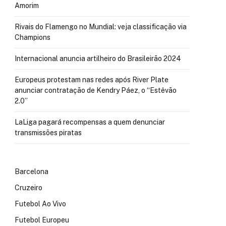
Amorim
Rivais do Flamengo no Mundial: veja classificação via
Champions
Internacional anuncia artilheiro do Brasileirão 2024
Europeus protestam nas redes após River Plate
anunciar contratação de Kendry Páez, o “Estêvão
2.0”
LaLiga pagará recompensas a quem denunciar
transmissões piratas
Barcelona
Cruzeiro
Futebol Ao Vivo
Futebol Europeu