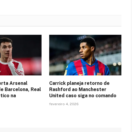
erta Arsenal
Carrick planeja retorno de
de Barcelona, Real
Rashford ao Manchester
tico na
United caso siga no comando
fevereiro 4, 2026