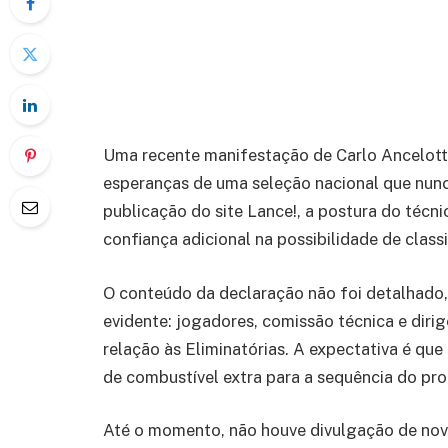
Uma recente manifestação de Carlo Ancelotti
esperanças de uma seleção nacional que nu
publicação do site Lance!, a postura do técn
confiança adicional na possibilidade de classi
O conteúdo da declaração não foi detalhado,
evidente: jogadores, comissão técnica e dir
relação às Eliminatórias. A expectativa é que
de combustível extra para a sequência do pr
Até o momento, não houve divulgação de novo