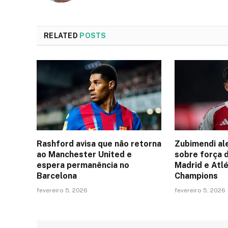
RELATED
POSTS
Rashford avisa que não retorna
Zubimendi al
ao Manchester United e
sobre força 
espera permanência no
Madrid e Atlé
Barcelona
Champions
fevereiro 5, 2026
fevereiro 5, 2026