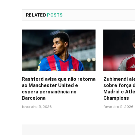
RELATED
POSTS
Rashford avisa que não retorna
Zubimendi al
ao Manchester United e
sobre força 
espera permanência no
Madrid e Atlé
Barcelona
Champions
fevereiro 5, 2026
fevereiro 5, 2026