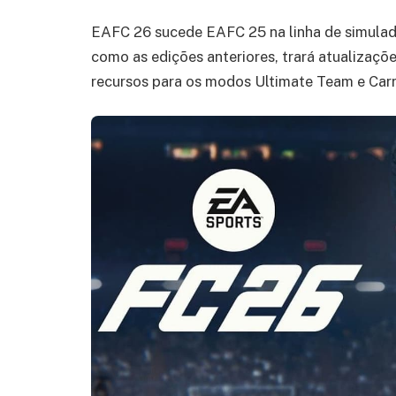
EAFC 26 sucede EAFC 25 na linha de simulad
como as edições anteriores, trará atualizaçõ
recursos para os modos Ultimate Team e Carr