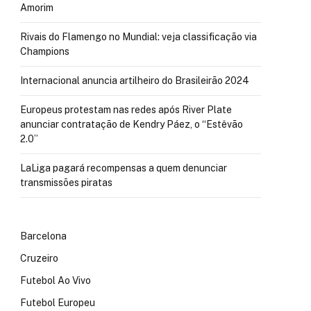
Amorim
Rivais do Flamengo no Mundial: veja classificação via
Champions
Internacional anuncia artilheiro do Brasileirão 2024
Europeus protestam nas redes após River Plate
anunciar contratação de Kendry Páez, o “Estêvão
2.0”
LaLiga pagará recompensas a quem denunciar
transmissões piratas
Barcelona
Cruzeiro
Futebol Ao Vivo
Futebol Europeu