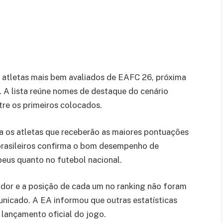
s atletas mais bem avaliados de EAFC 26, próxima
. A lista reúne nomes de destaque do cenário
ntre os primeiros colocados.
a os atletas que receberão as maiores pontuações
rasileiros confirma o bom desempenho de
peus quanto no futebol nacional.
dor e a posição de cada um no ranking não foram
nicado. A EA informou que outras estatísticas
 lançamento oficial do jogo.