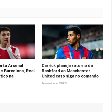
erta Arsenal
Carrick planeja retorno de
de Barcelona, Real
Rashford ao Manchester
tico na
United caso siga no comando
fevereiro 4, 2026