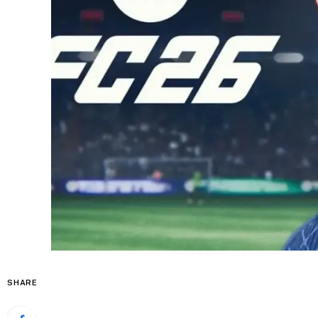
SHARE