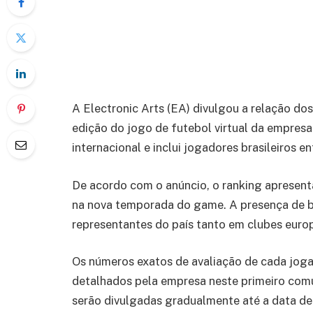
A Electronic Arts (EA) divulgou a relação do
edição do jogo de futebol virtual da empresa
internacional e inclui jogadores brasileiros e
De acordo com o anúncio, o ranking apresent
na nova temporada do game. A presença de b
representantes do país tanto em clubes euro
Os números exatos de avaliação de cada joga
detalhados pela empresa neste primeiro comu
serão divulgadas gradualmente até a data de