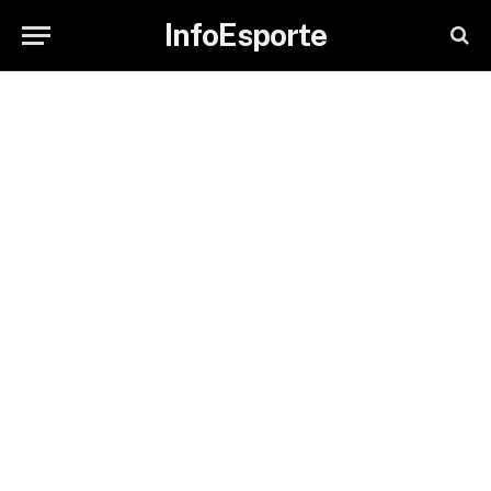
InfoEsporte