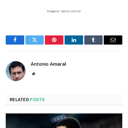
Imagem: lance.com.br
Facebook
Twitter
Pinterest
LinkedIn
Tumblr
Email
Antonio Amaral
Website
RELATED
POSTS