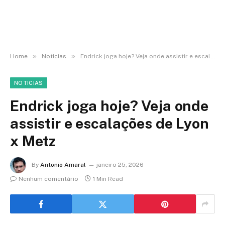
»
»
Home
Noticias
Endrick joga hoje? Veja onde assistir e escalações de Lyon x Metz
NOTICIAS
Endrick joga hoje? Veja onde
assistir e escalações de Lyon
x Metz
By
Antonio Amaral
janeiro 25, 2026
Nenhum comentário
1 Min Read