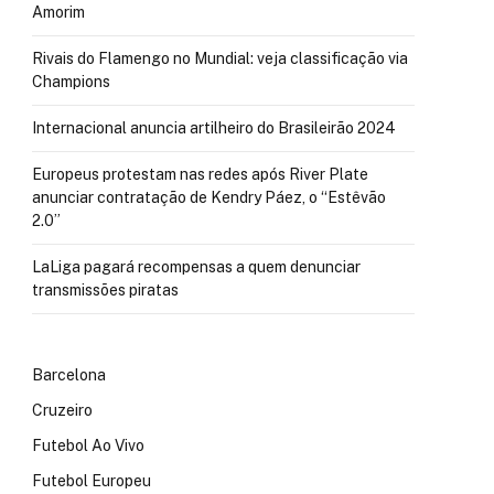
Amorim
Rivais do Flamengo no Mundial: veja classificação via
Champions
Internacional anuncia artilheiro do Brasileirão 2024
Europeus protestam nas redes após River Plate
anunciar contratação de Kendry Páez, o “Estêvão
2.0”
LaLiga pagará recompensas a quem denunciar
transmissões piratas
Barcelona
Cruzeiro
Futebol Ao Vivo
Futebol Europeu