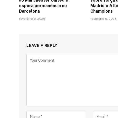
ao Manchester United e
sobre força 
espera permanência no
Madrid e Atlé
Barcelona
Champions
fevereiro 5, 2026
fevereiro 5, 2026
LEAVE A REPLY