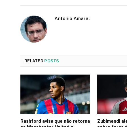
Antonio Amaral
RELATED
POSTS
Rashford avisa que não retorna
Zubimendi al