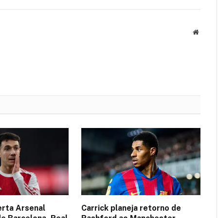
Websit
erta Arsenal
Carrick planeja retorno de