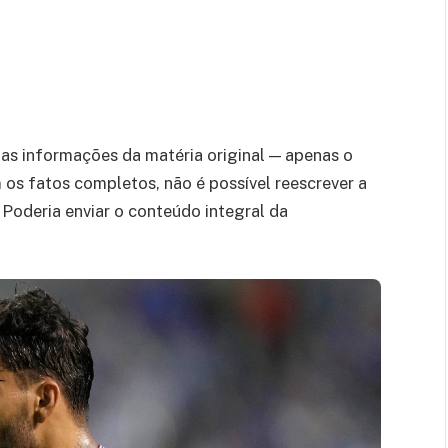
as informações da matéria original — apenas o
 os fatos completos, não é possível reescrever a
. Poderia enviar o conteúdo integral da